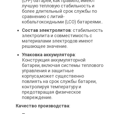
(LFP) батареи, как правило, имеют
лучшую тепловую стабильность и
более длительный срок службы по
сравнению с литий-
кобальтоксидными (LCO) батареями..
Состав электролитов
: стабильность
электролита и совместимость с
материалами электродов имеют
решающее значение.
Упаковка аккумулятора
:
Конструкция аккумуляторной
батареи, включая системы теплового
управления и защитные
корпуса,может существенно
повлиять на срок службы батареи,
контролируя температуру и
предотвращая физическое
повреждение.
Качество производства
: