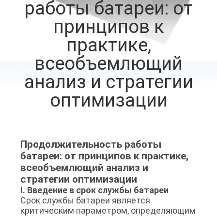
работы батареи: от
ПРОВЕРКА
принципов к
КАЧЕСТВА
практике,
всеобъемлющий
СВЯЖИТЕСЬ
анализ и стратегии
МЫ
оптимизации
НОВОСТИ
Продолжительность работы
СЛУЧАИ
батареи: от принципов к практике,
всеобъемлющий анализ и
СПРОСИТЕ
стратегии оптимизации
I. Введение в срок службы батареи
ЦИТАТУ
Срок службы батареи является
критическим параметром, определяющим