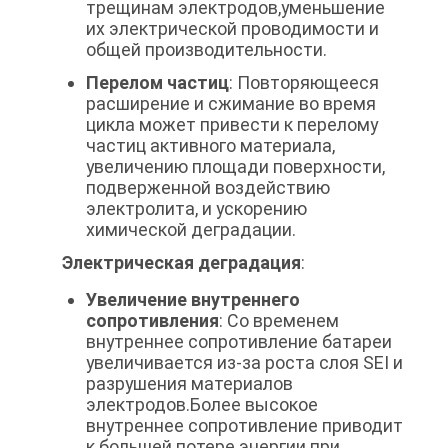
трещинам электродов,уменьшение
их электрической проводимости и
общей производительности.
Перелом частиц
: Повторяющееся
расширение и сжимание во время
цикла может привести к перелому
частиц активного материала,
увеличению площади поверхности,
подверженной воздействию
электролита, и ускорению
химической деградации.
Электрическая деградация
:
Увеличение внутреннего
сопротивления
: Со временем
внутреннее сопротивление батареи
увеличивается из-за роста слоя SEI и
разрушения материалов
электродов.Более высокое
внутреннее сопротивление приводит
к большей потере энергии при