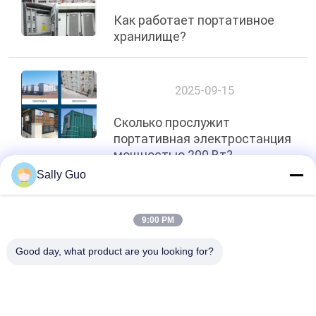
Как работает портативное
хранилище?
2025-09-15
Сколько прослужит
портативная электростанция
мощностью 200 Вт?
Sally Guo
Топ
9:00 PM
Good day, what product are you looking for?
Популярные категории
Все