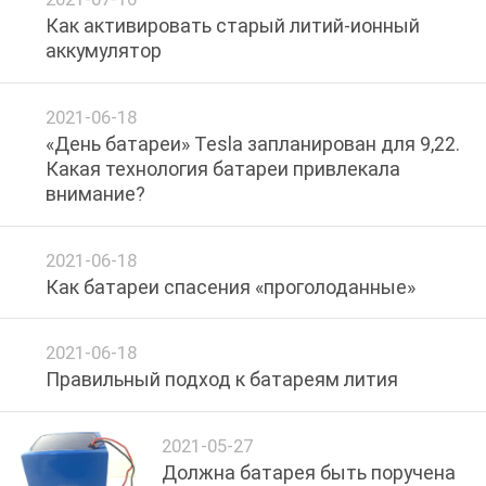
Как активировать старый литий-ионный
ПРОВЕРКА
аккумулятор
КАЧЕСТВА
2021-06-18
«День батареи» Tesla запланирован для 9,22.
СВЯЖИТЕСЬ
Какая технология батареи привлекала
МЫ
внимание?
НОВОСТИ
2021-06-18
Как батареи спасения «проголоданные»
СЛУЧАИ
2021-06-18
Правильный подход к батареям лития
СПРОСИТЕ
ЦИТАТУ
2021-05-27
Должна батарея быть поручена