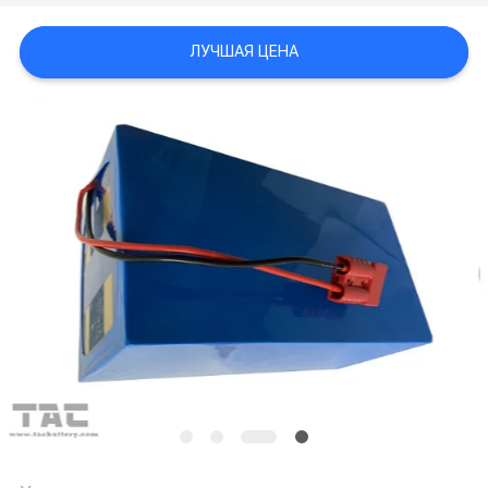
КАРТА
САЙТА
ЛУЧШАЯ ЦЕНА
PRIVACY
POLICY