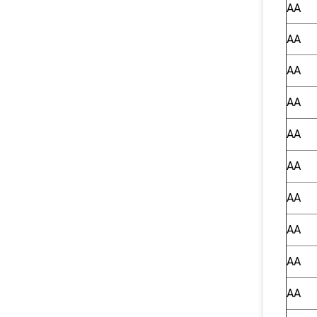
AA
AA
AA
AA
AA
AA
AA
AA
AA
AA