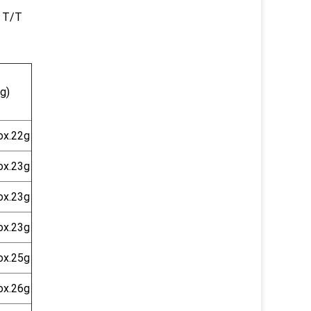
 T/T
g)
ox.22g
ox.23g
ox.23g
ox.23g
ox.25g
ox.26g