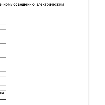
лнечному освещению, электрическим
на