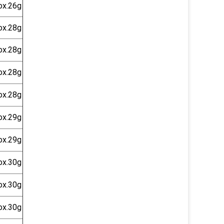
ox.26g
ox.28g
ox.28g
ox.28g
ox.28g
ox.29g
ox.29g
ox.30g
ox.30g
ox.30g