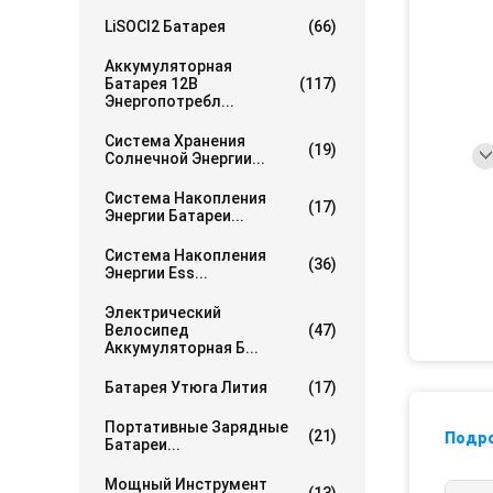
LiSOCl2 Батарея
(66)
Аккумуляторная
Батарея 12В
(117)
Энергопотребл...
Система Хранения
(19)
Солнечной Энергии...
Система Накопления
(17)
Энергии Батареи...
Система Накопления
(36)
Энергии Ess...
Электрический
Велосипед
(47)
Аккумуляторная Б...
Батарея Утюга Лития
(17)
Портативные Зарядные
(21)
Подр
Батареи...
Мощный Инструмент