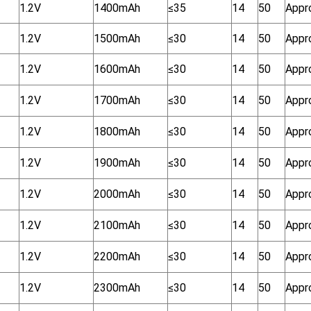
1.2V
1400mAh
≤35
14
50
Appr
1.2V
1500mAh
≤30
14
50
Appr
1.2V
1600mAh
≤30
14
50
Appr
1.2V
1700mAh
≤30
14
50
Appr
1.2V
1800mAh
≤30
14
50
Appr
1.2V
1900mAh
≤30
14
50
Appr
1.2V
2000mAh
≤30
14
50
Appr
1.2V
2100mAh
≤30
14
50
Appr
1.2V
2200mAh
≤30
14
50
Appr
1.2V
2300mAh
≤30
14
50
Appr