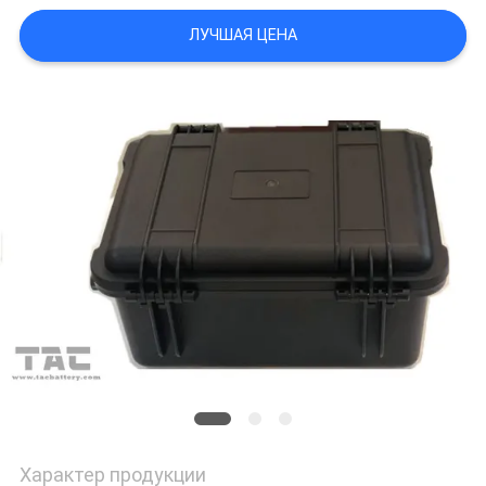
КАРТА
ЛУЧШАЯ ЦЕНА
САЙТА
PRIVACY
POLICY
Характер продукции