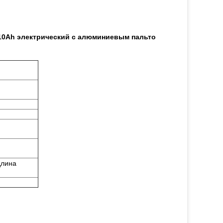
 10Ah электрический с алюминиевым пальто
длина