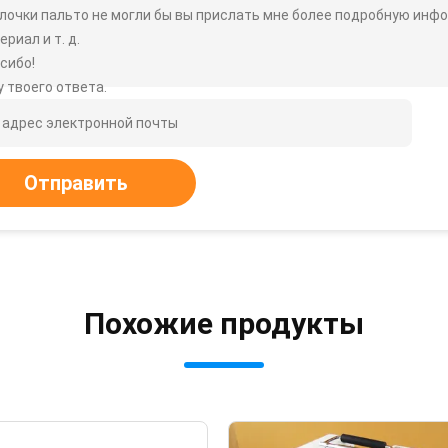
лочки пальто не могли бы вы прислать мне более подробную информ
ериал и т. д.
сибо!
 твоего ответа.
Отправить
Похожие продукты