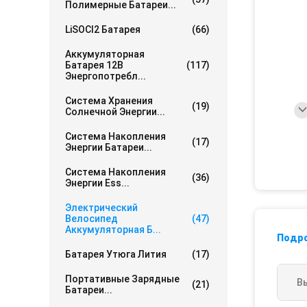
Полимерные Батареи...
LiSOCl2 Батарея
(66)
Аккумуляторная
Батарея 12В
(117)
Энергопотребл...
Система Хранения
(19)
Солнечной Энергии...
Система Накопления
(17)
Энергии Батареи...
Система Накопления
(36)
Энергии Ess...
Электрический
Велосипед
(47)
Аккумуляторная Б...
Подр
Батарея Утюга Лития
(17)
Портативные Зарядные
В
(21)
Батареи...