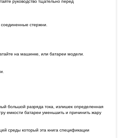
итайте руководство тщательно перед
 соединенные стержни.
атайте на машинке, или батареи модели.
и.
амый большой разряда тока, излишек определенная
игру емкости батареи уменьшить и причинить жару
ей среды который эта книга спецификации