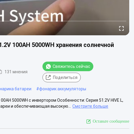
1.2V 100AH 5000WH хранения солнечной
Свяжитесь сейчас
131 мнения
Поделиться
нарика батареи
#
фонарик аккумуляторы
00AH 5000WH с инвертором Особенности: Серия 51.2V HIVE L,
ареи и обеспечивающая высокую...
Смотрите больше
Оставьте сообщение