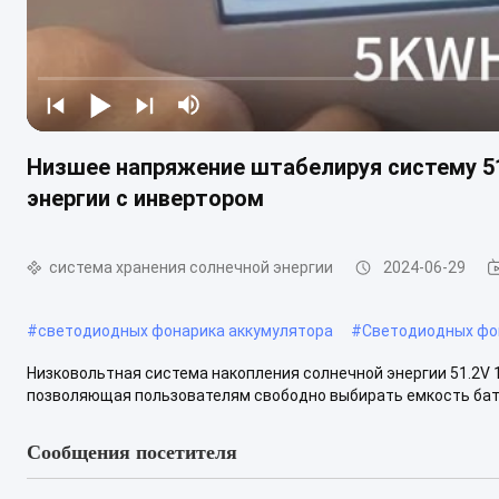
Низшее напряжение штабелируя систему 5
энергии с инвертором
система хранения солнечной энергии
2024-06-29
#
светодиодных фонарика аккумулятора
#
Светодиодных фо
Низковольтная система накопления солнечной энергии 51.2V 1
позволяющая пользователям свободно выбирать емкость бат
Сообщения посетителя