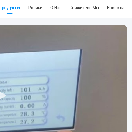
Продукты
Ролики
О Нас
Свяжитесь Мы
Новости